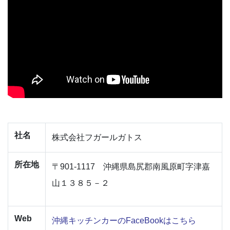
社名
株式会社フガールガトス
所在地
〒901-1117 沖縄県島尻郡南風原町字津嘉
山１３８５－２
Web
沖縄キッチンカーのFaceBookはこちら