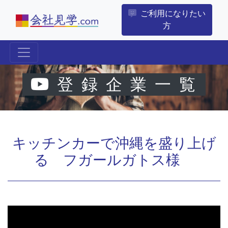
ご利用になりたい
方
登録企業一覧
キッチンカーで沖縄を盛り上げ
る フガールガトス様